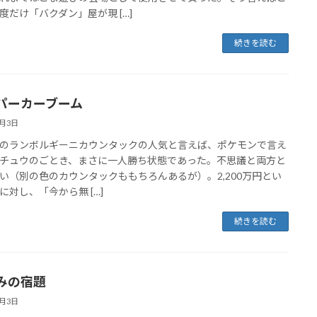
度だけ「バクダン」屋が現 […]
続きを読む
パーカーブーム
8月3日
ランボルギーニカウンタックの人気と言えば、ポケモンで言え
チュウのごとき、まさに一人勝ち状態であった。不思議と両方と
い（別の色のカウンタックももちろんあるが）。2,200万円とい
に対し、「今から無 […]
続きを読む
みの宿題
8月3日