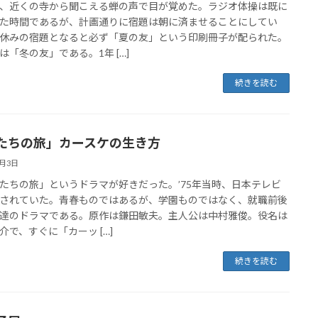
近くの寺から聞こえる蝉の声で目が覚めた。ラジオ体操は既に
た時間であるが、計画通りに宿題は朝に済ませることにしてい
休みの宿題となると必ず「夏の友」という印刷冊子が配られた。
は「冬の友」である。1年 […]
続きを読む
たちの旅」カースケの生き方
8月3日
ちの旅」というドラマが好きだった。’75年当時、日本テレビ
されていた。青春ものではあるが、学園ものではなく、就職前後
達のドラマである。原作は鎌田敏夫。主人公は中村雅俊。役名は
介で、すぐに「カーッ […]
続きを読む