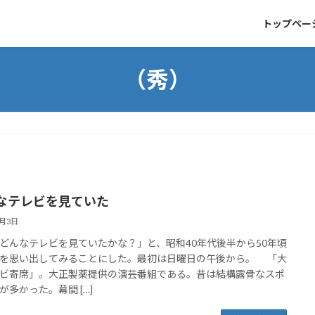
トップペー
（秀）
なテレビを見ていた
8月3日
んなテレビを見ていたかな？」と、昭和40年代後半から50年頃
を思い出してみることにした。最初は日曜日の午後から。 「大
ビ寄席」。大正製薬提供の演芸番組である。昔は結構露骨なスポ
が多かった。幕間 […]